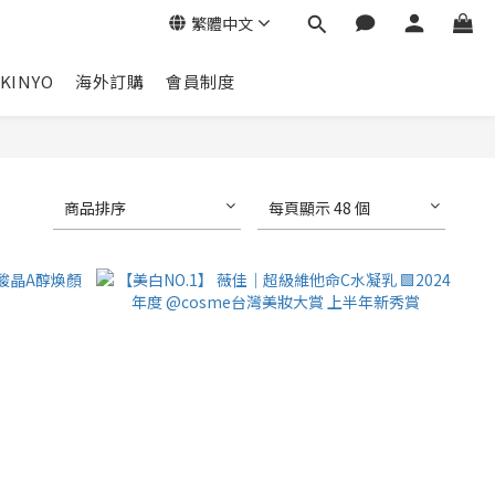
繁體中文
KINYO
海外訂購
會員制度
商品排序
每頁顯示 48 個