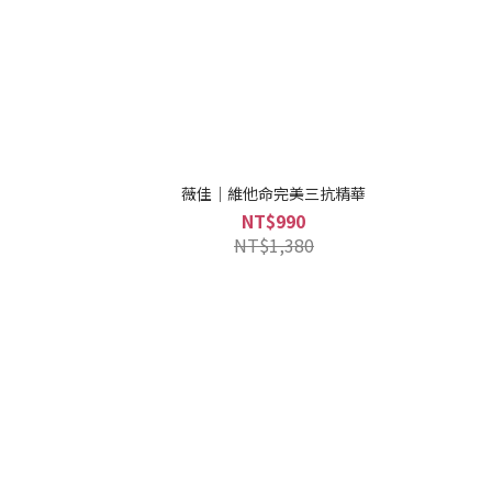
薇佳｜維他命完美三抗精華
NT$990
NT$1,380