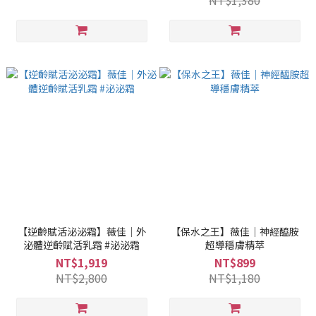
NT$1,380
【逆齡賦活泌泌霜】薇佳｜外
【保水之王】薇佳｜神經醯胺
泌體逆齡賦活乳霜 #泌泌霜
超導穩膚精萃
NT$1,919
NT$899
NT$2,800
NT$1,180