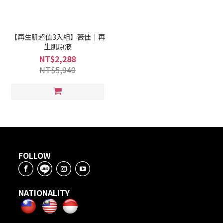
【再生肌超值3入組】薇佳｜再
生肌原液
NT$2,288
NT$5,940
FOLLOW
NATIONALITY