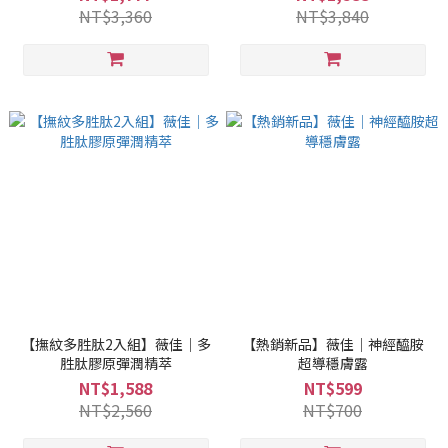
NT$3,360
NT$3,840
【撫紋多胜肽2入組】薇佳｜多
【熱銷新品】薇佳｜神經醯胺
胜肽膠原彈潤精萃
超導穩膚露
NT$1,588
NT$599
NT$2,560
NT$700