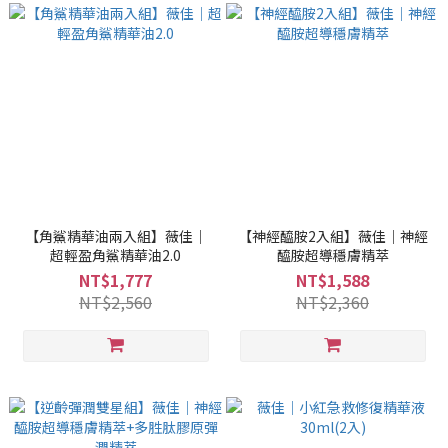
【角鯊精華油兩入組】薇佳｜
【神經醯胺2入組】薇佳｜神經
超輕盈角鯊精華油2.0
醯胺超導穩膚精萃
NT$1,777
NT$1,588
NT$2,560
NT$2,360