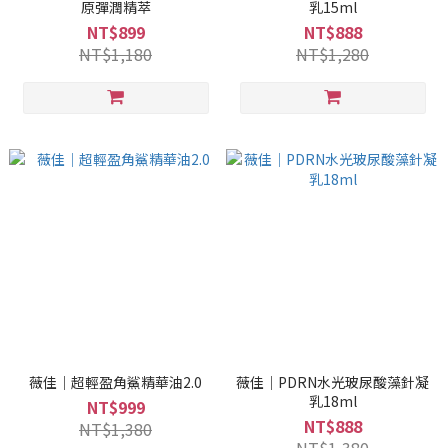
原彈潤精萃
乳15ml
NT$899
NT$888
NT$1,180
NT$1,280
薇佳｜超輕盈角鯊精華油2.0
薇佳｜PDRN水光玻尿酸藻針凝
乳18ml
NT$999
NT$888
NT$1,380