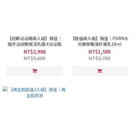
【逆齡泌泌霜兩入組】薇佳｜
【超值兩入組】薇佳｜PDRN水
植外泌逆齡賦活乳霜 #泌泌霜
光玻尿酸藻針凝乳18ml
NT$2,988
NT$1,588
NT$5,600
NT$2,760