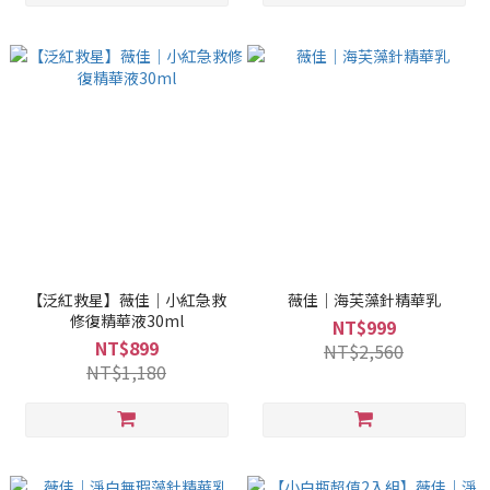
【泛紅救星】薇佳｜小紅急救
薇佳｜海芙藻針精華乳
修復精華液30ml
NT$999
NT$899
NT$2,560
NT$1,180