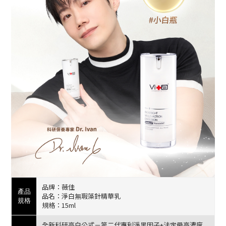
品牌：薇佳
產品
品名：淨白無瑕藻針精華乳
規格
規格：15ml
全新科研亮白公式－第二代專利淨黑因子+法定最高濃度