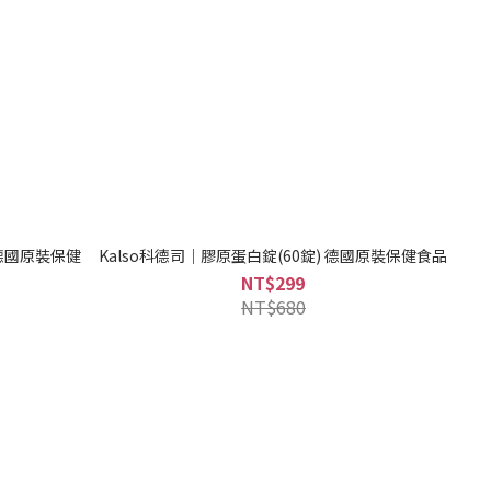
Kalso科德司｜膠原蛋白錠(60錠) 德國原裝保健食品
NT$299
NT$680