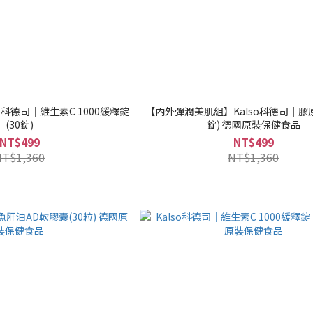
so科德司｜維生素C 1000緩釋錠
【內外彈潤美肌組】Kalso科德司｜膠原
(30錠)
錠) 德國原裝保健食品
NT$499
NT$499
NT$1,360
NT$1,360