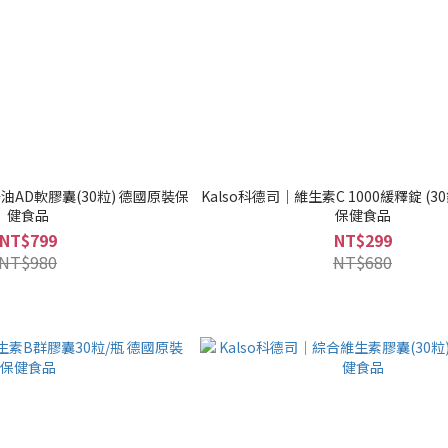
軟膠囊(30粒) 德國原裝保
Kalso科德司｜維生素C 1000緩釋錠 (3
健食品
保健食品
NT$799
NT$299
NT$980
NT$680