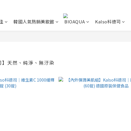
佳
韓國人氣熱銷美妝館
BIOAQUA
Kalso科德司
德司】天然、純淨、無汙染