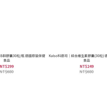
素B群膠囊30粒/瓶 德國原裝保健
Kalso科德司｜綜合維生素膠囊(30粒) 德國原裝保健
食品
食品
NT$299
NT$249
NT$680
NT$680