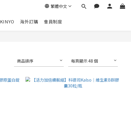
繁體中文
KINYO
海外訂購
會員制度
商品排序
每頁顯示 48 個