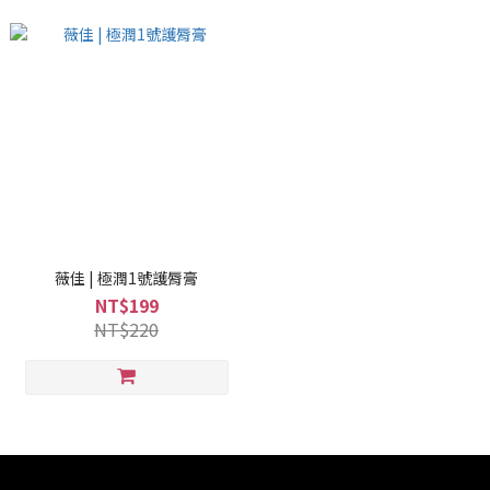
薇佳 | 極潤1號護脣膏
NT$199
NT$220