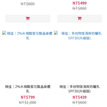
NT$499
NT$680
NT$880
薇佳｜2%水楊酸蜜花酸晶身體
薇佳｜多效物理清爽防曬乳
乳
SPF30(升級版)
NT$799
NT$439
NT$1,080
NT$600