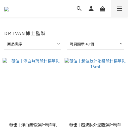
DR.IVAN博士監製
商品排序
每頁顯示 48 個
薇佳｜淨白無瑕藻針精華乳
薇佳｜超波肽外泌體藻針精華