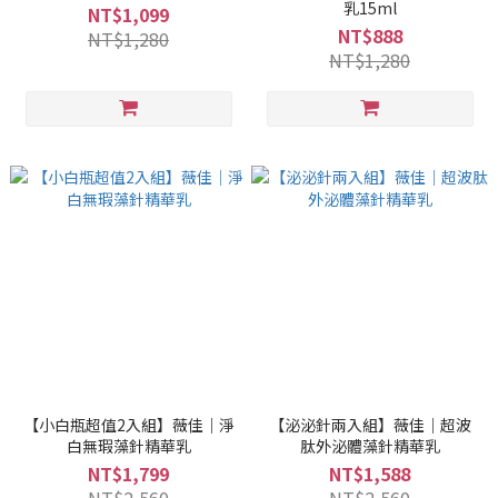
乳15ml
NT$1,099
NT$888
NT$1,280
NT$1,280
【小白瓶超值2入組】薇佳｜淨
【泌泌針兩入組】薇佳｜超波
白無瑕藻針精華乳
肽外泌體藻針精華乳
NT$1,799
NT$1,588