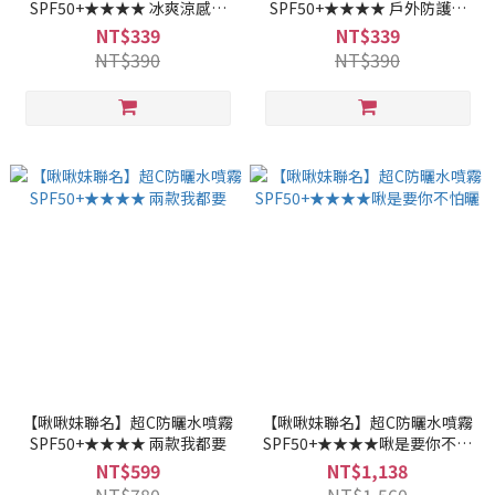
SPF50+★★★★ 冰爽涼感型
SPF50+★★★★ 戶外防護型
50ml
50ml
NT$339
NT$339
NT$390
NT$390
【啾啾妹聯名】超C防曬水噴霧
【啾啾妹聯名】超C防曬水噴霧
SPF50+★★★★ 兩款我都要
SPF50+★★★★啾是要你不怕
曬
NT$599
NT$1,138