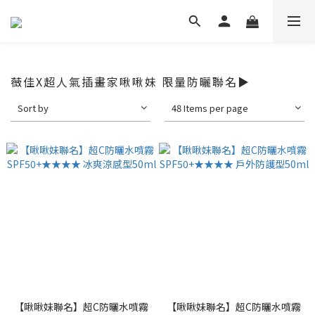
薇佳X超人氣插畫家啾啾妹 限量防曬聯名▶
Sort by
48 Items per page
【啾啾妹聯名】超C防曬水噴霧
【啾啾妹聯名】超C防曬水噴霧