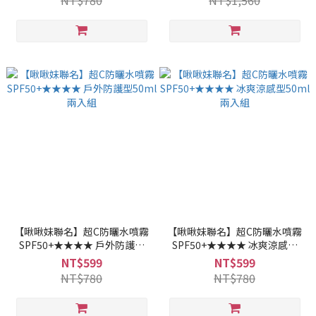
NT$780
NT$1,560
【啾啾妹聯名】超C防曬水噴霧
【啾啾妹聯名】超C防曬水噴霧
SPF50+★★★★ 戶外防護型
SPF50+★★★★ 冰爽涼感型
50ml兩入組
50ml兩入組
NT$599
NT$599
NT$780
NT$780