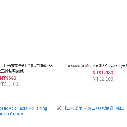
薇佳｜淨顏雙星組 全能洗顏霜+速
Swissvita Micrite 3D All Use Ey
痘調理潔面乳
NT$1,080
NT$580
NT$2,160
NT$1,160