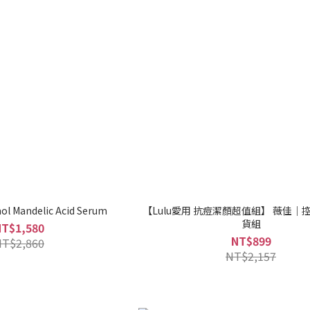
nol Mandelic Acid Serum
【Lulu愛用 抗痘潔顏超值組】 薇佳｜
貨組
NT$1,580
NT$899
NT$2,860
NT$2,157