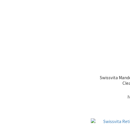
Swissvita Mande
Cle