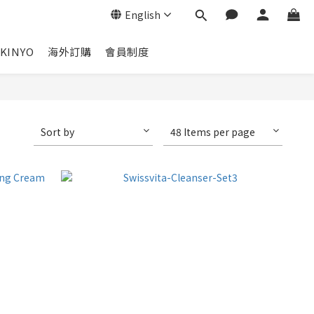
English
KINYO
海外訂購
會員制度
Sort by
48 Items per page