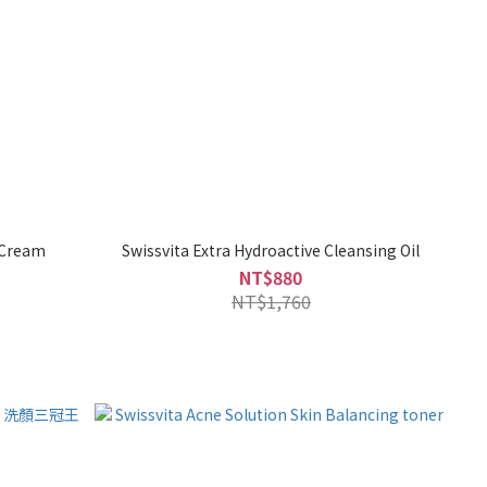
e Cream
Swissvita Extra Hydroactive Cleansing Oil
NT$880
NT$1,760