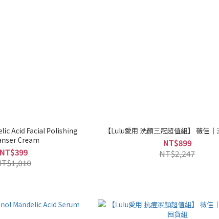
lic Acid Facial Polishing
【Lulu愛用 洗顏三冠超值組】 薇佳
anser Cream
NT$899
NT$399
NT$2,247
NT$1,010