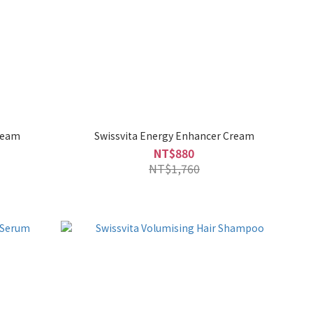
Cream
Swissvita Energy Enhancer Cream
NT$880
NT$1,760