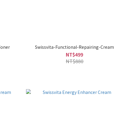
Toner
Swissvita-Functional-Repairing-Cream
NT$499
NT$880