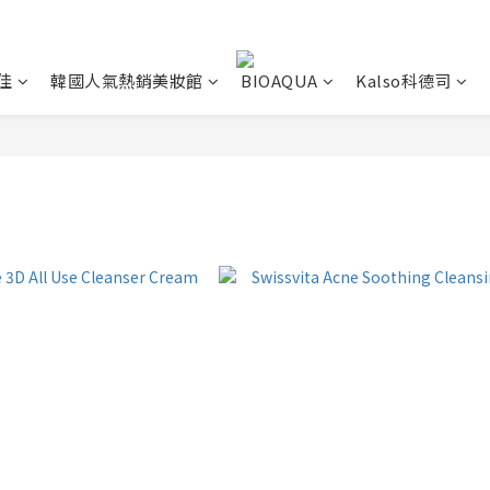
佳
韓國人氣熱銷美妝館
BIOAQUA
Kalso科德司