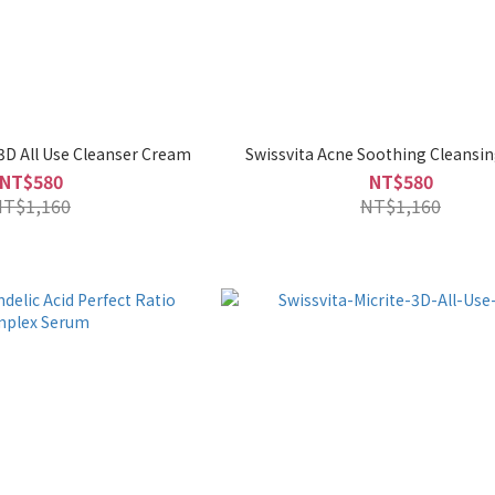
 3D All Use Cleanser Cream
Swissvita Acne Soothing Cleansi
NT$580
NT$580
NT$1,160
NT$1,160