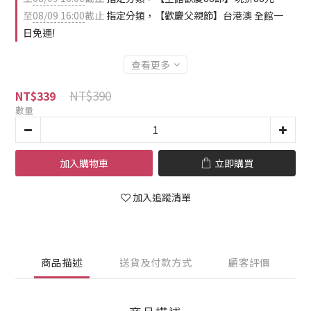
至
08/09 16:00
截止
指定分類，【歡慶父親節】台港澳 全館一
日免運!
查看更多
NT$390
NT$339
數量
加入購物車
立即購買
加入追蹤清單
商品描述
送貨及付款方式
顧客評價