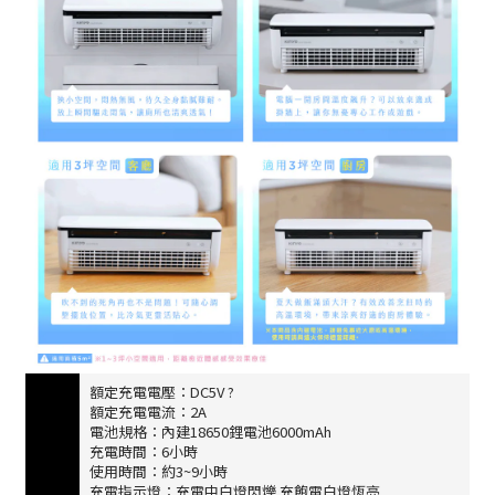
額定充電電壓：DC5V ?
額定充電電流：2A
電池規格：內建18650鋰電池6000mAh
充電時間：6小時
使用時間：約3~9小時
充電指示燈：充電中白燈閃爍 充飽電白燈恆亮