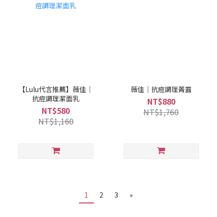
【Lulu代言推薦】薇佳｜
薇佳｜抗痘調理菁露
抗痘調理潔面乳
NT$880
NT$580
NT$1,760
NT$1,160
1
2
3
»