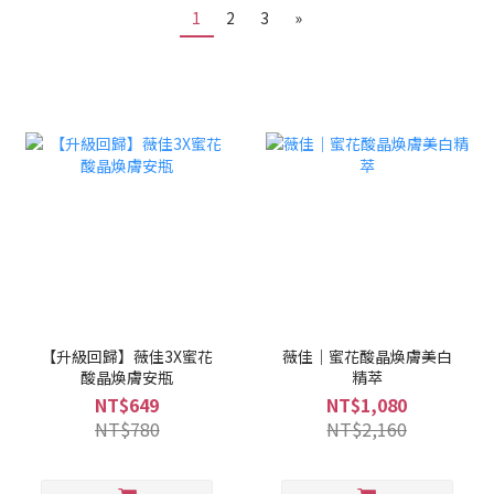
1
2
3
»
【升級回歸】薇佳3X蜜花
薇佳｜蜜花酸晶煥膚美白
酸晶煥膚安瓶
精萃
NT$649
NT$1,080
NT$780
NT$2,160