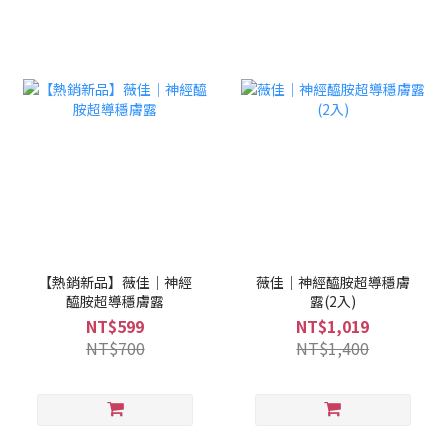
【熱銷新品】薇佳｜神經
薇佳｜神經醯胺超導穩膚
醯胺超導穩膚露
露(2入)
NT$599
NT$1,019
NT$700
NT$1,400