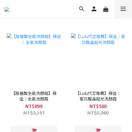
【胺基酸全能洗顏組】薇
【Lulu代言推薦】薇佳｜
佳｜全能洗顏霜
蜜花酸晶拋光洗顏霜
NT$899
NT$580
NT$2,157
NT$1,360