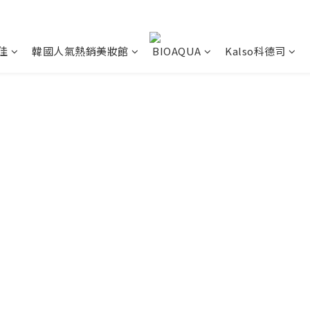
佳
韓國人氣熱銷美妝館
BIOAQUA
Kalso科德司