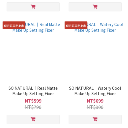
嚴選正品新上市
嚴選正品新上市
SO NATURAL｜Real Matte
SO NATURAL｜Watery Cool
Make Up Setting Fixer
Make Up Setting Fixer
NT$599
NT$699
NT$790
NT$900