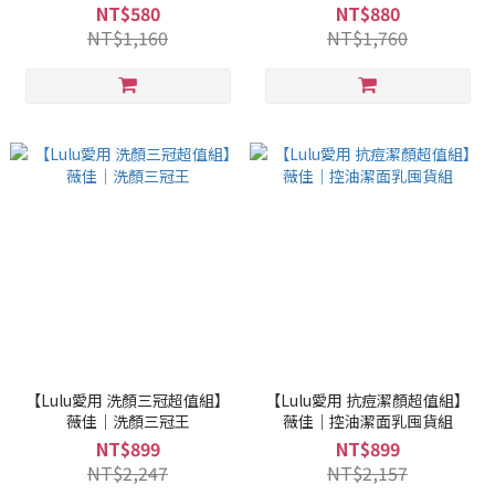
NT$580
NT$880
NT$1,160
NT$1,760
【Lulu愛用 洗顏三冠超值組】
【Lulu愛用 抗痘潔顏超值組】
薇佳｜洗顏三冠王
薇佳｜控油潔面乳囤貨組
NT$899
NT$899
NT$2,247
NT$2,157