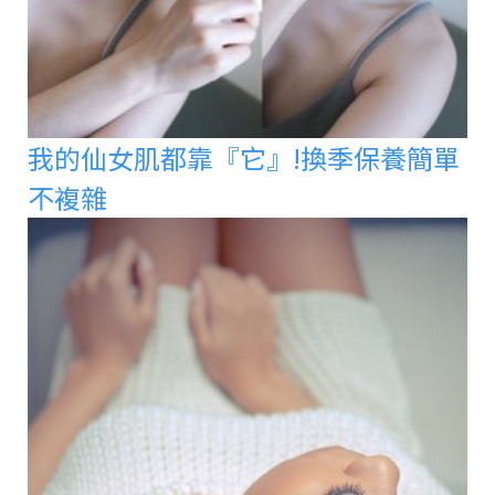
我的仙女肌都靠『它』!換季保養簡單
不複雜