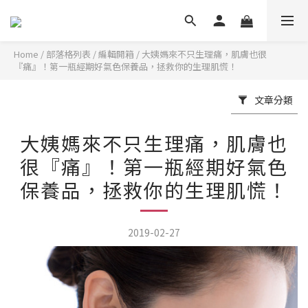
Home
/
部落格列表
/
編輯開箱
/
大姨媽來不只生理痛，肌膚也很
『痛』！第一瓶經期好氣色保養品，拯救你的生理肌慌！
文章分類
大姨媽來不只生理痛，肌膚也
很『痛』！第一瓶經期好氣色
保養品，拯救你的生理肌慌！
2019-02-27