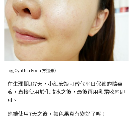
Cynthia Fona 方造憙）
（圖/
在生理期那7天，小紅安瓶可替代平日保養的精華
液，直接使用於化妝水之後，最後再用乳霜收尾即
可。
連續使用7天之後，氣色果真有變好了呢！