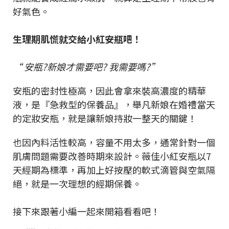
好氣色。
生理期肌慌就交給小紅安瓶吧！
“ 安瓶?新娘才需要吧? 我需要嗎?”
安瓶的密封性極高，因此會拿來裝高濃度的精華
液，是『急救型的保養品』，舉凡新娘在婚禮當天
的定妝安瓶，就是讓新娘持妝一整天的關鍵！
也因內料活性較高，容量不用太多，通常針對一個
肌膚問題需要改善時期來設計。薇佳小紅安瓶以7
天經期為標準，再加上好按壓的軟式滴管與空氣隔
絕，就是一次理想的經期保養。
接下來跟著小編一起來開箱看看吧！