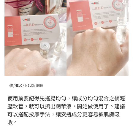
（圖/MELON MELON 瓜瓜）
使用前要記得先搖晃均勻，讓成分均勻混合之後輕
壓軟管
，
就可以擠出精華液，開始做使用了。建議
可以搭配按摩手法，讓安瓶成分更容易被肌膚吸
收。