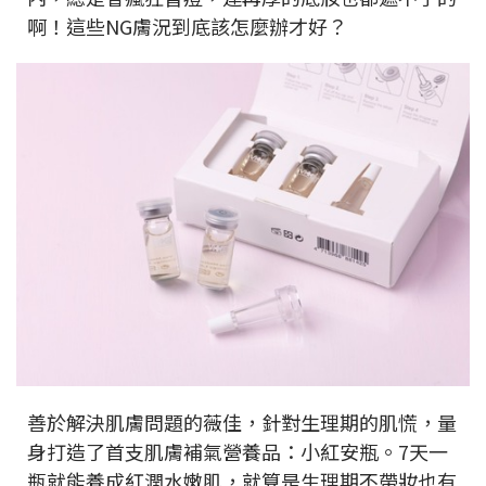
啊！這些NG膚況到底該怎麼辦才好？
善於解決肌膚問題的薇佳，針對生理期的肌慌，量
身打造了首支肌膚補氣營養品：小紅安瓶。7天一
瓶就能養成紅潤水嫩肌，就算是生理期不帶妝也有