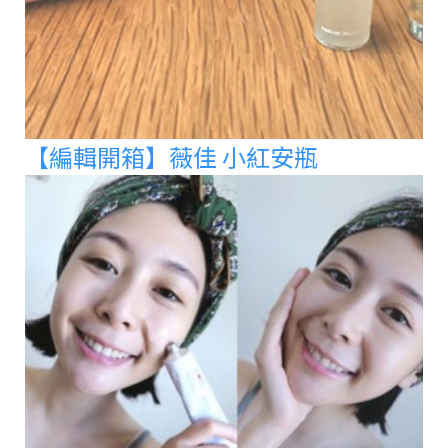
【編輯開箱】薇佳 小紅安瓶