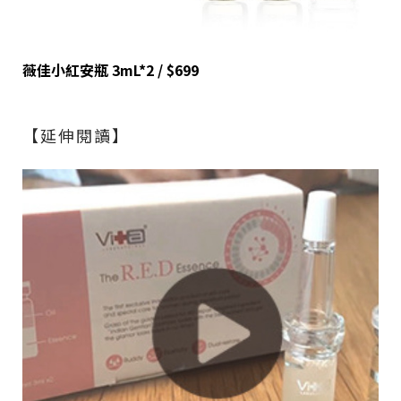
薇佳小紅安瓶
3mL*2 / $699
【延伸閱讀】