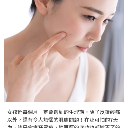
女孩們每個月一定會遇到的生理期，除了反覆經痛
以外，還有令人煩惱的肌膚問題！在那可怕的7天
內，總是會瘋狂冒痘，連再厚的底妝也都遮不了的