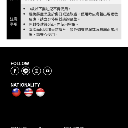
3歲以下嬰幼兒不得使用。
避免將產品施於傷口或過敏處，使用時皮膚若出現過敏
反應，請立即停用並諮詢醫生。
注意
開封後建議6個月內使用完畢。
事項
本產品因添加天然植萃，顏色如有變深或沉澱屬正常現
象，請安心使用。
FOLLOW
NATIONALITY
ABOUT US