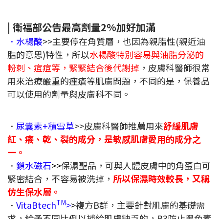
|
衛福部公告最高劑量2%加好加滿
．水楊酸
>>
主要停在角質層，也因為親脂性(親近油
脂的意思)特性，所以
水楊酸特別容易與油脂分泌的
粉刺、痘痘等，緊緊結合後代謝掉
，皮膚科醫師很常
用來治療嚴重的痤瘡等肌膚問題，不同的是，保養品
可以使用的劑量與皮膚科不同。
．
尿囊素+積雪草
>>皮膚科醫師推薦用來
舒緩肌膚
紅、癢、乾、裂的成分，是敏感肌膚愛用的成分之
一
。
．
鎖水磁石
>>
保濕聖品，可與人體皮膚中的角蛋白可
緊密結合，不容易被洗掉，
所以保濕時效較長，又稱
仿生保水層
。
TM
．
VitaBtech
>
>
複方B群，主要針對肌膚的基礎需
求，給予不同比例以補給肌膚缺乏的，B3防止黑色素