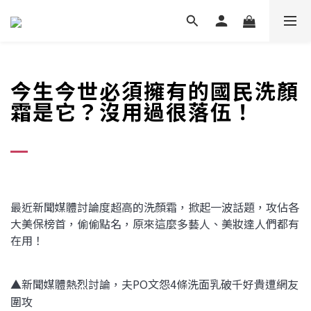
今生今世必須擁有的國民洗顏
霜是它？沒用過很落伍！
最近新聞媒體討論度超高的洗顏霜，掀起一波話題，攻佔各
大美保榜首，偷偷點名，原來這麼多藝人、美妝達人們都有
在用！
▲新聞媒體熱烈討論，夫PO文怨4條洗面乳破千好貴遭網友
圍攻