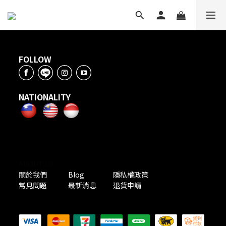
FOLLOW
NATIONALITY
ABOUT US
關於我們
Blog
隱私權政策
常見問題
最新消息
退貨申請
PAYMENT METHODS