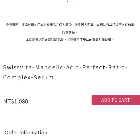
免責聲明：評論純屬使用者對於產品之個人感受，效果因人而異，本網站對其評論不做任何承
諾或擔保。
本活動賣場限定買1送1活動，相關優惠不予其他頁面共同使用。
Swissvita-Mandelic-Acid-Perfect-Ratio-
Complex-Serum
ADD TO CART
NT$1,080
Order Information